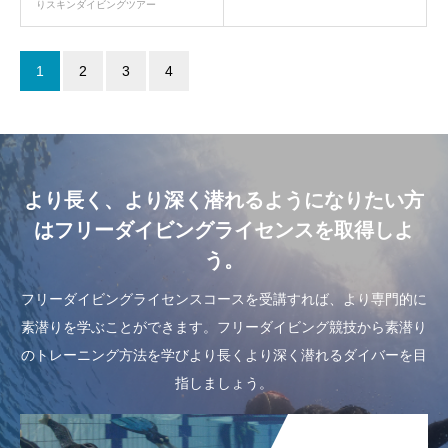
りスキンダイビングツアー
1
2
3
4
より長く、より深く潜れるようになりたい方
はフリーダイビングライセンスを取得しよ
う。
フリーダイビングライセンスコースを受講すれば、より専門的に
素潜りを学ぶことができます。フリーダイビング競技から素潜り
のトレーニング方法を学びより長くより深く潜れるダイバーを目
指しましょう。