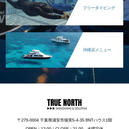
フリーダイビング
沖縄店メニュー
〒279-0004 千葉県浦安市猫実5-4-35 BNTハウス1階
OPEN：12:00｜CLOSE：21:00 水曜定休