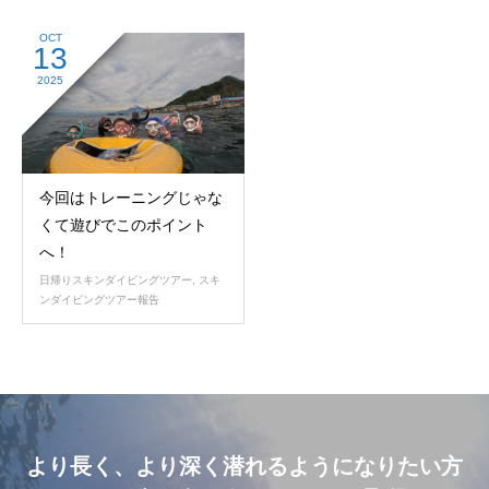
OCT
13
2025
今回はトレーニングじゃな
くて遊びでこのポイント
へ！
日帰りスキンダイビングツアー
,
スキ
ンダイビングツアー報告
より長く、より深く潜れるようになりたい方