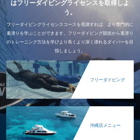
はフリーダイビングライセンスを取得しよ
う。
フリーダイビングライセンスコースを受講すれば、より専門的に
素潜りを学ぶことができます。フリーダイビング競技から素潜り
のトレーニング方法を学びより長くより深く潜れるダイバーを目
指しましょう。
フリーダイビング
沖縄店メニュー