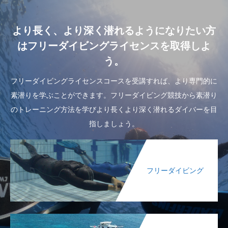
より長く、より深く潜れるようになりたい方
はフリーダイビングライセンスを取得しよ
う。
フリーダイビングライセンスコースを受講すれば、より専門的に
素潜りを学ぶことができます。フリーダイビング競技から素潜り
のトレーニング方法を学びより長くより深く潜れるダイバーを目
指しましょう。
フリーダイビング