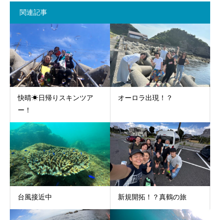
関連記事
快晴☀日帰りスキンツア
オーロラ出現！？
ー！
台風接近中
新規開拓！？真鶴の旅