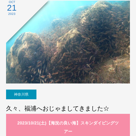
OCT
21
2023
神奈川県
久々、福浦へおじゃましてきました☆
2023/10/21(土)【海況の良い海】スキンダイビングツ
アー