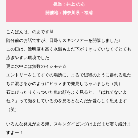
担当：井上 のあ
開催地：神奈川県・福浦
こんばんは、のあです🐰
随分前のお話ですが、日帰りスキンツアーを開催しました♪
この日は、透明度も高く水温もまだ下がりきっていなくてとても
泳ぎやすい環境でした
更に水中には無数のイシモチ☆
エントリーをしてすぐの場所に、まるで絨毯のように群れる魚た
ちに混ざるかのようにヒラメまで発見しちゃいました（笑）
石にびったりくっついた魚の顔をよく見ると、「ばれてないよ
ね？」って顔をしているのを見るとなんだか愛らしく思えます
（笑）
いろんな発見がある海、スキンダイビングはまだまだ潜り続けま
すよー！