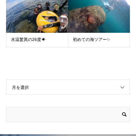
水温驚異の26度☀
初めての海ツアー✨
月を選択