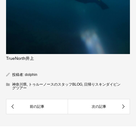
TrueNorth井上
投稿者:
dolphin
神奈川県
,
トゥルーノースのスタッフBLOG
,
日帰りスキンダイビン
グツアー