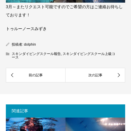
3月～またリクエスト可能ですのでご希望の方はご連絡お待ちし
ております！
トゥルーノースみずき
投稿者:
dolphin
スキンダイビングスクール報告
,
スキンダイビングスクール上級コ
ース
関連記事