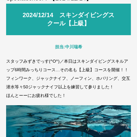
2024/12/14 スキンダイビングス
クール【上級】
担当:中川瑞希
スタッフみずきでっす(^O^)／本日はスキンダイビングスキルア
ップ6時間みっちりコース…その名も【上級】コースを開催！！
フィンワーク、ジャックナイフ、ノーフィン、ホバリング、交互
潜水等々50ジャックナイフ以上を練習して参りました！
ほんとーーにお疲れ様でした！