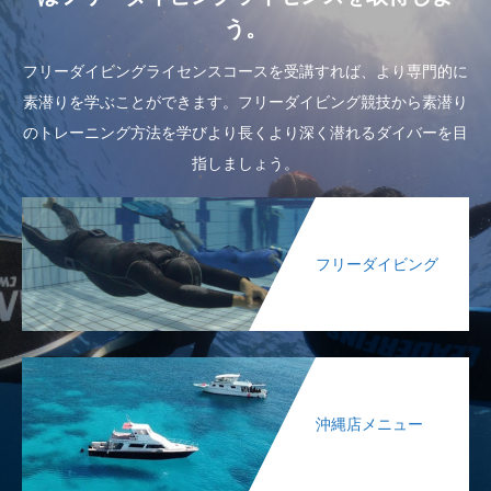
う。
フリーダイビングライセンスコースを受講すれば、より専門的に
素潜りを学ぶことができます。フリーダイビング競技から素潜り
のトレーニング方法を学びより長くより深く潜れるダイバーを目
指しましょう。
フリーダイビング
沖縄店メニュー