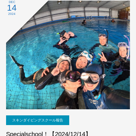
DEC
14
2024
スキンダイビングスクール報告
Specialschool！【2024/12/14】