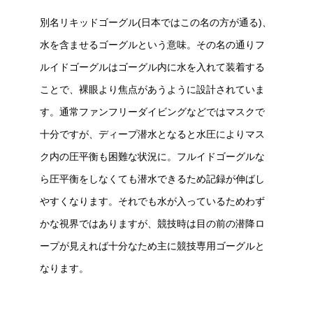
別名リキッドゴーグル(日本ではこの名の方が通る)、
水を含ませるゴーグルという意味。その名の通りフ
ルイドゴーグルはゴーグル内に水を入れて装着する
ことで、裸眼より焦点があうように設計されていま
す。通常ファンフリーダイビングなどではマスクで
十分ですが、ディープ潜水となると水圧によりマス
ク内の圧平衡も困難な状況に。フルイドゴーグルな
ら圧平衡をしなくても潜水できるため記録が伸ばし
やすくなります。それでも水が入っているためわず
かな視界ではありますが、競技時は目の前の潜降ロ
ープが見えれば十分なため主に競技専用ゴーグルと
なります。