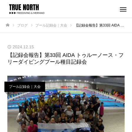
ブログ
プール記録会｜大会
【記録会報告】第33回 AIDA トゥルーノース・フリーダイビングプール種目記録会
ホーム
2024.12.15
【記録会報告】第33回 AIDA トゥルーノース・フ
リーダイビングプール種目記録会
プール記録会｜大会