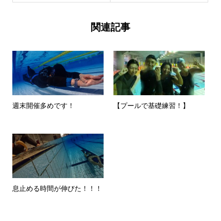
関連記事
週末開催多めです！
【プールで基礎練習！】
息止める時間が伸びた！！！