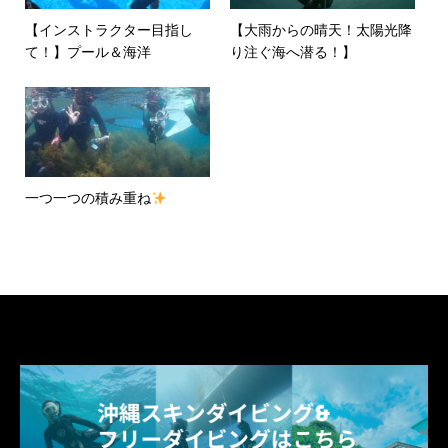
【インストラクター目指し
【大雨からの晴天！太陽光降
て！】プール＆海洋
り注ぐ海へ潜る！】
一つ一つの積み重ね