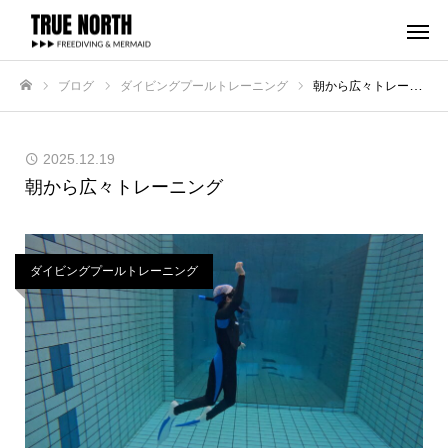
ブログ
ダイビングプールトレーニング
朝から広々トレーニング
ホーム
2025.12.19
朝から広々トレーニング
ダイビングプールトレーニング