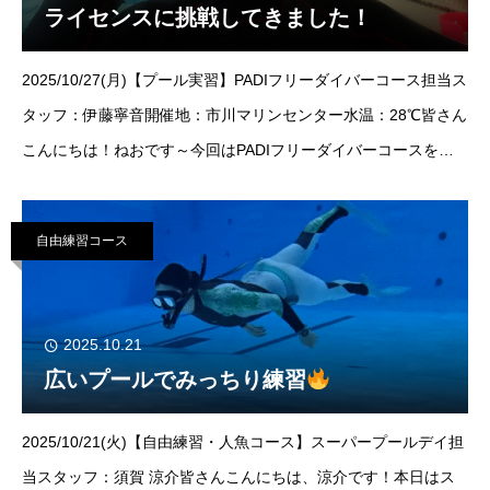
ライセンスに挑戦してきました！
2025/10/27(月)【プール実習】PADIフリーダイバーコース担当ス
タッフ：伊藤寧音開催地：市川マリンセンター水温：28℃皆さん
こんにちは！ねおです～今回はPADIフリーダイバーコースを担
当させていただきました！ご参加いただきましたゲスト様は1名
様！ご参加
自由練習コース
2025.10.21
広いプールでみっちり練習
2025/10/21(火)【自由練習・人魚コース】スーパープールデイ担
当スタッフ：須賀 涼介皆さんこんにちは、涼介です！本日はス