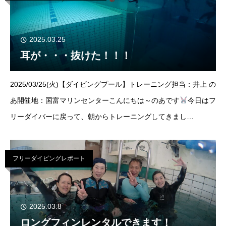
2025.03.25
耳が・・・抜けた！！！
2025/03/25(火)【ダイビングプール】トレーニング担当：井上 の
あ開催地：国富マリンセンターこんにちは～のあです
今日はフ
リーダイバーに戻って、朝からトレーニングしてきまし
た！！！！今日はまさかのマンツーマントレーニングとなり苦手
な耳抜きをひたすら克服してもらい
フリーダイビングレポート
2025.03.8
ロングフィンレンタルできます！