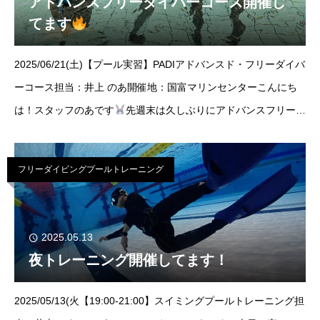
アドバンスフリーダイバーコース開催し
てます
2025/06/21(土)【プール実習】PADIアドバンスド・フリーダイバ
ーコース担当：井上 のあ開催地：国富マリンセンターこんにち
は！スタッフのあです
先週末は久しぶりにアドバンスフリーダ
イバーコースを担当させていただきました！フリーダイバーコー
スを受けてからのアドバ
フリーダイビングプールトレーニング
2025.05.13
夜トレーニング開催してます！
2025/05/13(火【19:00-21:00】スイミングプールトレーニング担