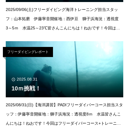
2025/09/06(土)フリーダイビング海洋トレーニング担当スタッ
フ：山本拓磨 伊藤寧音開催地：西伊豆 獅子浜海況：透視度
3～5ｍ 水温25～23℃皆さんこんにちは！ねおです！今回は、
フリーダイビングの海洋トレーニングを担当させていただきまし
た！ご参加いただ
フリーダイビングレポート
2025.08.31
10ｍ挑戦！
2025/08/31(日)【海洋講習】PADIフリーダイバーコース担当スタ
ッフ：伊藤寧音開催地：獅子浜海況：透視度8ｍ 水温皆さんこ
んにちは！ねおです！今回はフリーダイバーコース+トレーニン