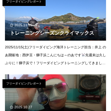
フリーダイビングレポート
2025.11.15
トレーニングシーズンクライマックス
2025/11/15(土)フリーダイビング海洋トレーニング担当：井上 の
あ開催地：西伊豆・獅子浜こんにちは～のあです
先週末は久し
ぶりに！獅子浜で！フリーダイビングトレーニングしてきました
最近私個人的には全然いけてなくてやっと行けまし
た！！！！！！透明度5Mと言われて
フリーダイビングレポート
2025.10.27