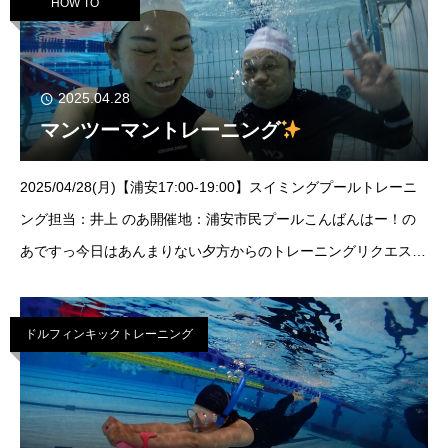
HOW TO
2025.04.28
マンツーマントレーニング
2025/04/28(月)【浦安17:00-19:00】スイミングプールトレーニ
ング担当：井上 のあ開催地：浦安市民プールこんばんはー！の
あですっ今日はあんまりない夕方からのトレーニングリクエスト
を頂きまして、みっちりフィンキック練習をしてもらいました！
トレーニングとき
ドルフィンキックトレーニング