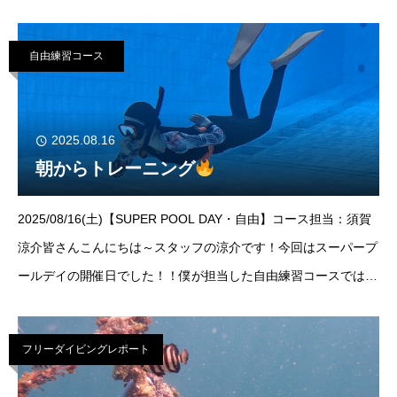
グを2チームで見させて頂きました！ご参加いただきましたゲス
ト様は8名様！
自由練習コース
2025.08.16
朝からトレーニング
2025/08/16(土)【SUPER POOL DAY・自由】コース担当：須賀
涼介皆さんこんにちは～スタッフの涼介です！今回はスーパープ
ールデイの開催日でした！！僕が担当した自由練習コースでは、
各々お好きな練習を2時間のびのびとやって頂けるコースとなっ
てます
フリーダイビングレポート