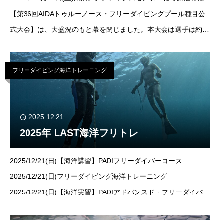
【第36回AIDAトゥルーノース・フリーダイビングプール種目公
式大会】は、大盛況のもと幕を閉じました。本大会は選手は約25
名、スタッフは約30名、総勢50名以上の大規模な大会となりま
した。皆様日頃
フリーダイビング海洋トレーニング
2025.12.21
2025年 LAST海洋フリトレ
2025/12/21(日)【海洋講習】PADIフリーダイバーコース
2025/12/21(日)フリーダイビング海洋トレーニング
2025/12/21(日)【海洋実習】PADIアドバンスド・フリーダイバー
コース担当：井上 のあ開催地：神奈川・琴ヶ浜こんばんは～ス