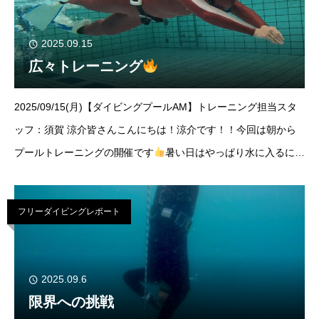
2025.09.15
広々トレーニング
2025/09/15(月)【ダイビングプールAM】トレーニング担当スタ
ッフ：須賀 涼介皆さんこんにちは！涼介です！！今回は朝から
プールトレーニングの開催です
暑い日はやっぱり水に入るに限
りますね！！なんとゲスト様は1名様のみだったので広々自由に
トレーニン
フリーダイビングレポート
2025.09.6
限界への挑戦