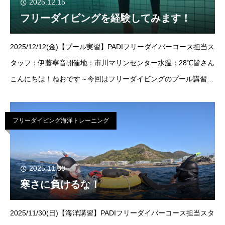
2025.12.15
フリーダイビングを経験してみます！
2025/12/12(金)【プール実習】PADIフリーダイバーコース担当ス
タッフ：伊藤寧音開催地：市川マリンセンター水温：28℃皆さん
こんにちは！ねおです～今回はフリーダイビングのプール講習
へ！ご参加いただきましたゲスト様は1名様。ご参加いただきあ
りがとうござい
フリーダイビング海洋トレーニング
2025.11.30
寒さに負けるな！
2025/11/30(日)【海洋講習】PADIフリーダイバーコース担当スタ