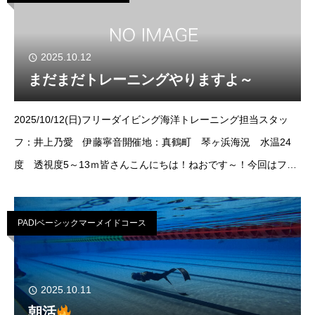
2025.10.12
まだまだトレーニングやりますよ～
2025/10/12(日)フリーダイビング海洋トレーニング担当スタッ
フ：井上乃愛 伊藤寧音開催地：真鶴町 琴ヶ浜海況 水温24
度 透視度5～13ｍ皆さんこんにちは！ねおです～！今回はフリ
ーダイビングの海洋トレーニング！！ご参加されましたのは7名
様！ご予約いただき
PADIベーシックマーメイドコース
2025.10.11
朝活