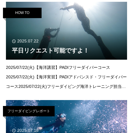
あるのをうまい具合によ
HOW TO
2025.07.22
平日リクエスト可能ですよ！
2025/07/22(火)【海洋講習】PADIフリーダイバーコース
2025/07/22(火)【海洋実習】PADIアドバンスド・フリーダイバー
コース2025/07/22(火)フリーダイビング海洋トレーニング担当：
井上 のあ開催地：真鶴・琴ヶ浜こんにちはー！のあです
今週
火
フリーダイビングレポート
2025.07.18