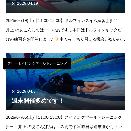
2025.04.19
2025/04/19(土)【11:00-13:00】ドルフィンスイム練習会担当：
井上 のあこんにちはー！のあですっ本日はドルフィンキックだ
けの練習会を開催しました
中々みっちり習える機会がないので
2時間ひたすらうねうねしてもらいました（笑）イルカに「なん
だアイツ！？」っ
フリーダイビングプールトレーニング
2025.04.5
週末開催多めです！
2025/04/05(土)【11:00-13:00】スイミングプールトレーニング
担当：井上 のあこんばんは～のあです
昨日は週末昼からトレ