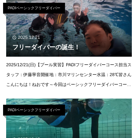
タッフのあです
PADIベーシックフリーダイバー
2025.12.21
フリーダイバーの誕生！
2025/12/21(日)【プール実習】PADIフリーダイバーコース担当ス
タッフ：伊藤寧音開催地：市川マリンセンター水温：28℃皆さん
こんにちは！ねおです～今回はベーシックフリーダイバーコー
ス！皆さんには沢山息を止めて頂きました笑ご参加いただきまし
たゲスト様は3
PADIベーシックフリーダイバー