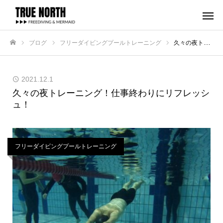
ブログ
フリーダイビングプールトレーニング
久々の夜トレーニング！仕事終わりにリフレッシュ！
ホーム
2021.12.1
久々の夜トレーニング！仕事終わりにリフレッシ
ュ！
フリーダイビングプールトレーニング