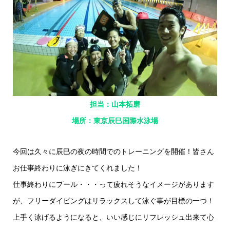
担当：山本拓磨
場所：東京辰巳国際水泳場
今回は久々に辰巳の夜の時間でのトレーニングを開催！皆さん
お仕事終わりに泳ぎにきてくれました！
仕事終わりにプール・・・って疲れそうなイメージがあります
が、フリーダイビングはリラックスして泳ぐ事が目標の一つ！
上手く泳げるようになると、いい感じにリフレッシュ出来て心