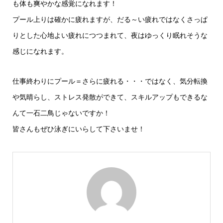
も体も爽やかな感覚になれます！
プール上りは確かに疲れますが、だる～い疲れではなくさっぱ
りとした心地よい疲れにつつまれて、夜はゆっくり眠れそうな
感じになれます。
仕事終わりにプール＝さらに疲れる・・・ではなく、気分転換
や気晴らし、ストレス発散ができて、スキルアップもできるな
んて一石二鳥じゃないですか！
皆さんもぜひ泳ぎにいらして下さいませ！