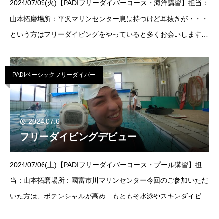
2024/07/09(火)【PADIフリーダイバーコース・海洋講習】担当：
山本拓磨場所：平沢マリンセンター息は持つけど耳抜きが・・・
という方はフリーダイビングをやっていると多くお会いします。
今日はマンツーマンでフリーダイビングの海洋講習でしたが、フ
リーイ
PADIベーシックフリーダイバー
2024.07.6
フリーダイビングデビュー
2024/07/06(土)【PADIフリーダイバーコース・プール講習】担
当：山本拓磨場所：國富市川マリンセンター今回のご参加いただ
いた方は、ポテンシャルが高め！もともそ水泳やスキンダイビン
グをしていたらしく、息も長いし運動神経も抜群！ちょっとアド