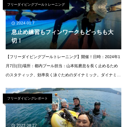
フリーダイビングプールトレーニング
2024.01.7
息止め練習もフィンワークもどっちも大
切！
【フリーダイビングプールトレーニング】開催！日時：2024年1
月7日(日)場所：都内プール担当：山本拓磨息を長く止めるため
のスタティック、効率良く泳ぐためのダイナミック。ダイナミッ
ク練習をしたいという方は多いのですが、スタティックの練習も
同じくらい大切です
フリーダイビングレポート
2023.08.27