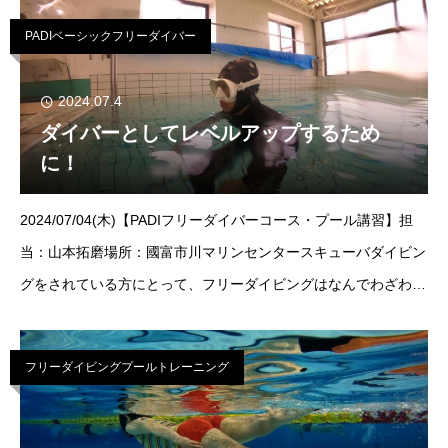
PADIベーシックフリーダイバー
2024.07.4
ダイバーとしてレベルアップするため
に！
2024/07/04(木)【PADIフリーダイバーコース・プール講習】担
当：山本拓磨場所：國富市川マリンセンタースキューバダイビン
グをされている方にとって、フリーダイビングはなんでわざわざ
息を止めるの・・・と思われることもしばしば。しかし！フリー
ダイビン
フリーダイビングプールトレーニング