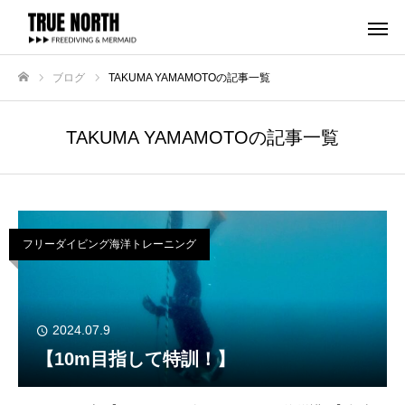
ブログ
TAKUMA YAMAMOTOの記事一覧
ホーム
TAKUMA YAMAMOTOの記事一覧
フリーダイビング海洋トレーニング
2024.07.9
【10m目指して特訓！】