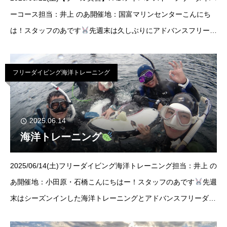
ーコース担当：井上 のあ開催地：国富マリンセンターこんにち
は！スタッフのあです
先週末は久しぶりにアドバンスフリーダ
イバーコースを担当させていただきました！フリーダイバーコー
スを受けてからのアドバ
フリーダイビング海洋トレーニング
2025.06.14
海洋トレーニング
2025/06/14(土)フリーダイビング海洋トレーニング担当：井上 の
あ開催地：小田原・石橋こんにちはー！スタッフのあです
先週
末はシーズンインした海洋トレーニングとアドバンスフリーダイ
バーコースの海洋講習を開催してました！！！！例年通り、海洋