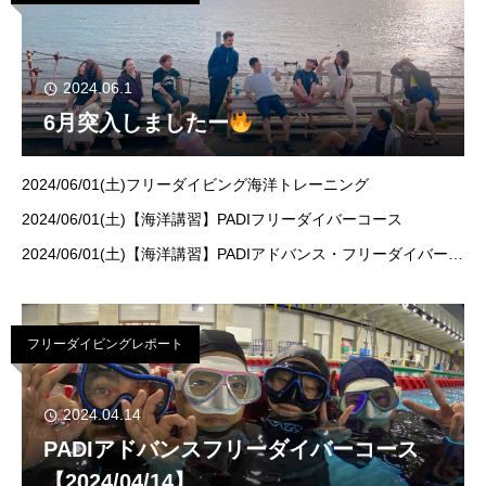
2024.06.1
6月突入しましたー
2024/06/01(土)フリーダイビング海洋トレーニング
2024/06/01(土)【海洋講習】PADIフリーダイバーコース
2024/06/01(土)【海洋講習】PADIアドバンス・フリーダイバーコ
ース担当：井上 のあ・荒木 ともはる開催地：西伊豆・獅子浜こ
んばんは！ス
フリーダイビングレポート
2024.04.14
PADIアドバンスフリーダイバーコース
【2024/04/14】