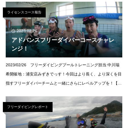
たが
ライセンスコース報告
2023.02.26
アドバンスフリーダイバーコースチャレ
ンジ！
2023/02/26 フリーダイビングプールトレーニング担当:中川瑞
希開催地：浦安店みずきでっす！今回はより長く、より深くを目
指すフリーダイバーチームと一緒にさらにレベルアップを！【ア
ドバンスフリーダイバーコース】へチャレンジ！
フリーダイビングレポート