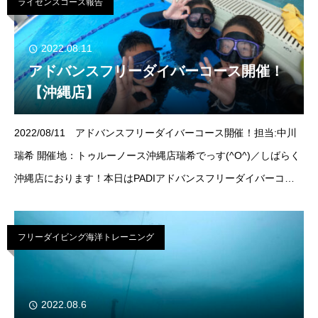
ライセンスコース報告
2022.08.11
アドバンスフリーダイバーコース開催！
【沖縄店】
2022/08/11 アドバンスフリーダイバーコース開催！担当:中川
瑞希 開催地：トゥルーノース沖縄店瑞希でっす(^O^)／しばらく
沖縄店におります！本日はPADIアドバンスフリーダイバーコー
スの海洋講習を開催！ ！先週の6日にプール講習を終え
フリーダイビング海洋トレーニング
2022.08.6