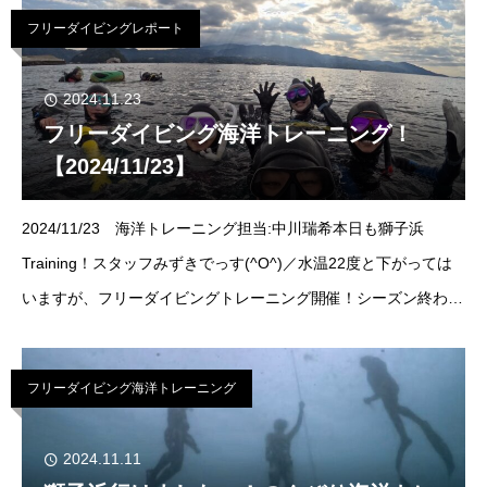
トレーニングの日程が埋ま
フリーダイビングレポート
2024.11.23
フリーダイビング海洋トレーニング！
【2024/11/23】
2024/11/23 海洋トレーニング担当:中川瑞希本日も獅子浜
Training！スタッフみずきでっす(^O^)／水温22度と下がっては
いますが、フリーダイビングトレーニング開催！シーズン終わり
にアドバンス合格&amp;自己ベスト更新おめでとうございます
フリーダイビング海洋トレーニング
2024.11.11