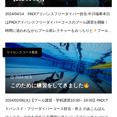
2024/04/14 PADIアドバンスフリーダイバー担当:中川瑞希本日
はPADIアドバンスフリーダイバーコースのプール講習を開催！
時間に追われながらプール前レクチャーをみっちりと
プール講
習はフリーダイバー以来！って方も多かったのでプールスキルは
1つずつ行って参
ライセンスコース報告
2024.02.6
このために練習をしてきました
2024/02/06(火)【プール講習・学科講習10:00～18:00】PADIア
ドバンスド・フリーダイバーコース担当：井上 のあこんばん