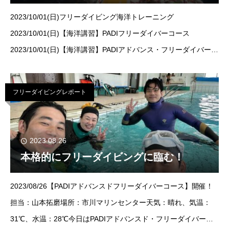
2023/10/01(日)フリーダイビング海洋トレーニング
2023/10/01(日)【海洋講習】PADIフリーダイバーコース
2023/10/01(日)【海洋講習】PADIアドバンス・フリーダイバーコ
ース担当：井上 のあ・荒木 ともはる開催地：真鶴・琴ケ浜こん
に
フリーダイビングレポート
2023.08.26
本格的にフリーダイビングに臨む！
2023/08/26【PADIアドバンスドフリーダイバーコース】開催！
担当：山本拓磨場所：市川マリンセンター天気：晴れ、気温：
31℃、水温：28℃今日はPADIアドバンスド・フリーダイバーコ