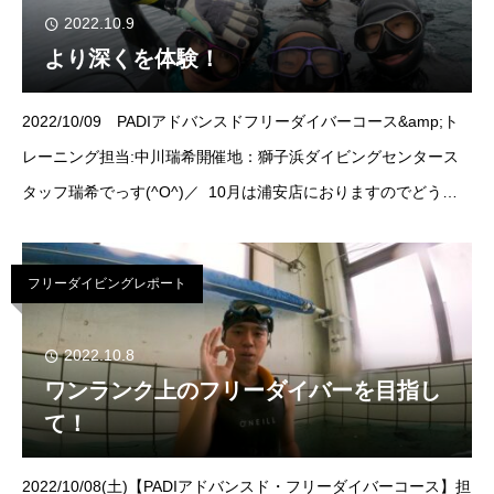
2022.10.9
より深くを体験！
2022/10/09 PADIアドバンスドフリーダイバーコース&amp;ト
レーニング担当:中川瑞希開催地：獅子浜ダイビングセンタース
タッフ瑞希でっす(^O^)／ 10月は浦安店におりますのでどうぞ
宜しくお願い致します！本日はPADIア
フリーダイビングレポート
2022.10.8
ワンランク上のフリーダイバーを目指し
て！
2022/10/08(土)【PADIアドバンスド・フリーダイバーコース】担