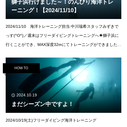
獅子浜行けました～！のんびり海洋トレ
ーニング！【2024/11/10】
2024/11/10 海洋トレーニング担当:中川瑞希スタッフみずきで
っす(^O^)／週末はフリーダイビングトレーニングへ☀獅子浜に
行くことができ、MAX深度32mにてトレーニングができました！
海の中は良いよいグリーンカラー（笑）とっても集中できました
よ～！
HOW TO
2024.10.19
まだシーズン中ですよ！
2024/10/19(土)フリーダイビング海洋トレーニング