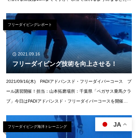
だんその先に行きたくなってきます。し
フリーダイビングレポート
2021.09.16
フリーダイビング技術を向上させる！
2021/09/16(木) PADIアドバンスド・フリーダイバーコース プ
ール講習開催！担当：山本拓磨場所：千葉県「ペガサス乗馬クラ
ブ」今日はPADIアドバンスド・フリーダイバーコースを開催し
ました。PADIフリーダイバーコース
JA
フリーダイビング海洋トレーニング