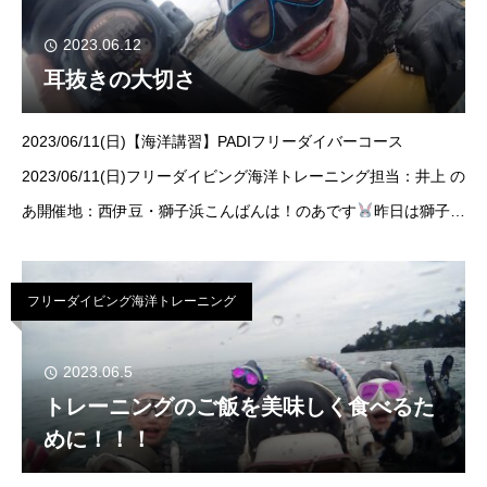
2023.06.12
耳抜きの大切さ
2023/06/11(日)【海洋講習】PADIフリーダイバーコース
2023/06/11(日)フリーダイビング海洋トレーニング担当：井上 の
あ開催地：西伊豆・獅子浜こんばんは！のあです
昨日は獅子浜
にてフリーダイビングトレーニングと海洋講習を行ってきまし
た！
フリーダイビング海洋トレーニング
2023.06.5
トレーニングのご飯を美味しく食べるた
めに！！！