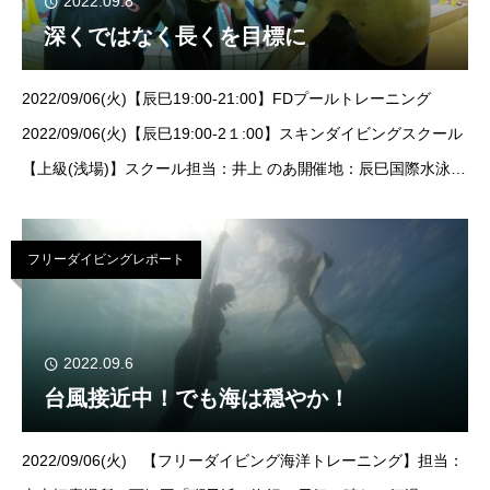
2022.09.8
深くではなく長くを目標に
2022/09/06(火)【辰巳19:00-21:00】FDプールトレーニング​
2022/09/06(火)【辰巳19:00-2１:00】スキンダイビングスクール
【上級(浅場)】スクール担当：井上 のあ開催地：辰巳国際水泳場
こんにちは！のあです
今宵も辰巳国際水
フリーダイビングレポート
2022.09.6
台風接近中！でも海は穏やか！
2022/09/06(火) 【フリーダイビング海洋トレーニング】担当：