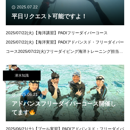
2025.07.22
平日リクエスト可能ですよ！
2025/07/22(火)【海洋講習】PADIフリーダイバーコース
2025/07/22(火)【海洋実習】PADIアドバンスド・フリーダイバー
コース2025/07/22(火)フリーダイビング海洋トレーニング担当：
井上 のあ開催地：真鶴・琴ヶ浜こんにちはー！のあです
今週
火
潜水知識
2025.06.21
アドバンスフリーダイバーコース開催し
てます
2025/06/21(土)【プール実習】PADIアドバンスド・フリーダイバ