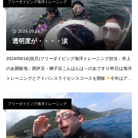
フリーダイビング海洋トレーニング
2024.09.16
透明度が・・・・涙
2024/09/16(祝月)フリーダイビング海洋トレーニング担当：井上
のあ開催地：西伊豆・獅子浜こんばんは～のあです
昨日は海洋
トレーニングとアドバンスライセンスコースを開催
今年はアド
バンスフリーダイバーが多くてなんだかうれしいです！！！！本
格的なフリーダイバーが沢
フリーダイビング海洋トレーニング