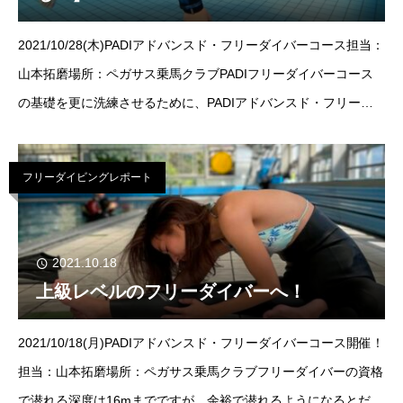
2021/10/28(木)PADIアドバンスド・フリーダイバーコース担当：
山本拓磨場所：ペガサス乗馬クラブPADIフリーダイバーコース
の基礎を更に洗練させるために、PADIアドバンスド・フリーダ
イバーコースでは、より高度なスキル
フリーダイビングレポート
2021.10.18
上級レベルのフリーダイバーへ！
2021/10/18(月)PADIアドバンスド・フリーダイバーコース開催！
担当：山本拓磨場所：ペガサス乗馬クラブフリーダイバーの資格
で潜れる深度は16mまでですが、余裕で潜れるようになるとだん