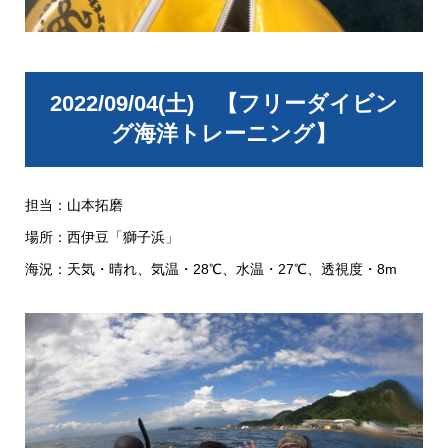
2022/09/04(土) 【フリーダイビン
グ海洋トレーニング】
担当：山本拓磨
場所：西伊豆「獅子浜」
海況：天気・晴れ、気温・28℃、水温・27℃、透視度・8m