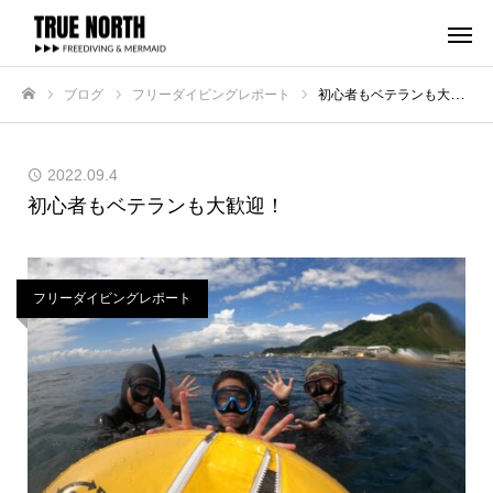
ブログ
フリーダイビングレポート
初心者もベテランも大歓迎！
ホーム
2022.09.4
初心者もベテランも大歓迎！
フリーダイビングレポート