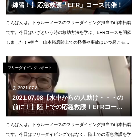
練習！】応急救護「EFR」コース開催！
こんばんは。トゥルーノースのフリーダイビング担当の山本拓磨
です。今日はいざという時の救助方法を学ぶ、EFRコースを開催
しました！●担当：山本拓磨陸上での怪我や事故はいつ起こるか
分かりません。もしかしたら、自分しかいない時にトラブ
フリーダイビングレポート
2021.07.8
2021.07.08【水中からの人助け・・・の
前に！】陸上での応急救護！EFRコース
開催！
こんばんは。トゥルーノースのフリーダイビング担当の山本拓磨
です。今日はフリーダイビングではなく、陸上での応急救護を学