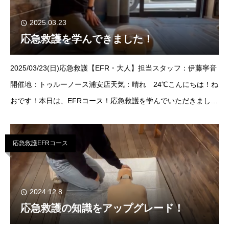
2025.03.23
応急救護を学んできました！
2025/03/23(日)応急救護【EFR・大人】担当スタッフ：伊藤寧音
開催地：トゥルーノース浦安店天気：晴れ 24℃こんにちは！ね
おです！本日は、EFRコース！応急救護を学んでいただきまし
た！ご参加いただきましたゲスト様は2名様！ご参加いただき誠
にありがとうご
応急救護EFRコース
2024.12.8
応急救護の知識をアップグレード！