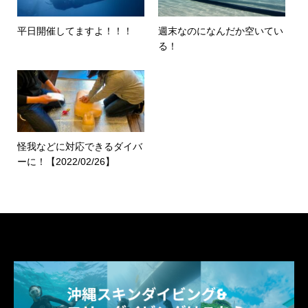
平日開催してますよ！！！
週末なのになんだか空いてい
る！
怪我などに対応できるダイバ
ーに！【2022/02/26】