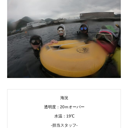
海況
透明度：20ｍオーバー
水温：19℃
-担当スタッフ-