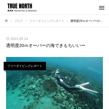
ブログ
フリーダイビングレポート
透明度20ｍオーバーの海できもちいいー
ホーム
2023.05.14
透明度20ｍオーバーの海できもちいいー
フリーダイビングレポート