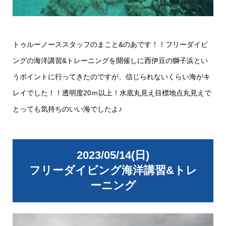
トゥルーノーススタッフのまこと&のあです！！フリーダイビ
ングの海洋講習&トレーニングを開催しに西伊豆の獅子浜とい
うポイントに行ってきたのですが、信じられないくらい海がキ
レイでした！！透明度20ｍ以上！水底丸見え目標地点丸見えで
とっても気持ちのいい海でしたよ♪
2023/05/14(日)
フリーダイビング海洋講習&トレ
ーニング