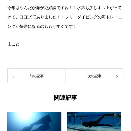
今年はなんだか海が絶好調ですね！！水温も少しずつ上がって
きて、ほぼ19℃ありました！！フリーダイビングの海トレーニ
ングが快適になるのももうすぐです！！
まこと
前の記事
次の記事
関連記事