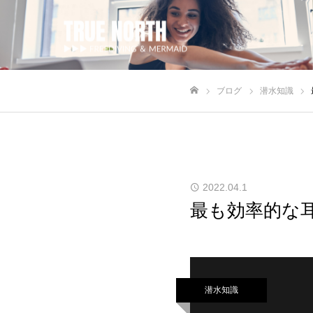
ブログ
潜水知識
ホーム
2022.04.1
最も効率的な
潜水知識