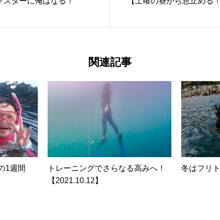
マスターに俺はなる！
【土曜の昼から息止める！】20
関連記事
愛の1週間
トレーニングでさらなる高みへ！
冬はフリ
【2021.10.12】