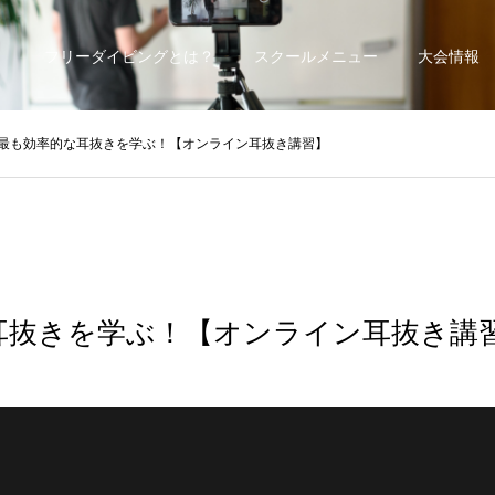
フリーダイビングとは？
スクールメニュー
大会情報
最も効率的な耳抜きを学ぶ！【オンライン耳抜き講習】
耳抜きを学ぶ！【オンライン耳抜き講