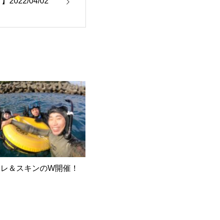
22/04/02
トレ＆スキンのW開催！