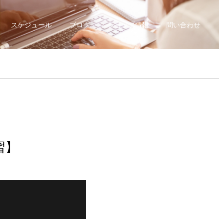
スケジュール
ブログ
ショップ情報
問い合わせ
習】