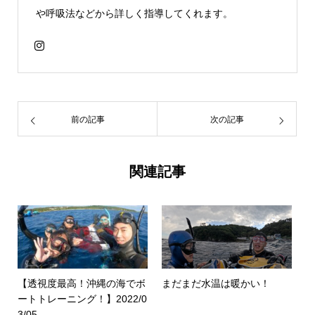
や呼吸法などから詳しく指導してくれます。
前の記事
次の記事
関連記事
【透視度最高！沖縄の海でボ
まだまだ水温は暖かい！
ートトレーニング！】2022/0
3/05