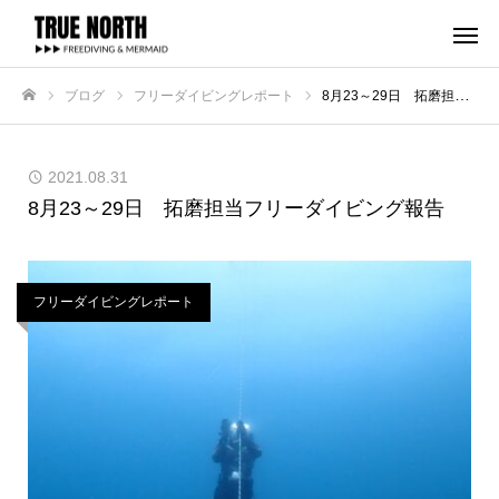
ブログ
フリーダイビングレポート
8月23～29日 拓磨担当フリーダイビング報告
ホーム
2021.08.31
8月23～29日 拓磨担当フリーダイビング報告
フリーダイビングレポート