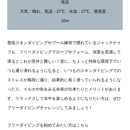
海況
天気：晴れ、気温：27℃、水温：27℃、透視度：
10m
普段スキンダイビングやプール練習で慣れているジャックナイ
フも、フリーダイビングでロープやフォーム、深度を意識して
潜るとこれが意外と難しい！逆に、ちょっと特殊な環境下でい
つも通り潜れるようになると、いつものスキンダイビングでの
ストレスが格段に減り、結果的に長く潜っていられるようにな
ったり、イルカや魚をみる余裕が出来たりとメリットがありま
す。リラックスして水中を楽しめるようになりたい方は、ぜひ
フリーダイビングチャレンジしてみましょう！
フリーダイビングを始めてみたい方は
こちら