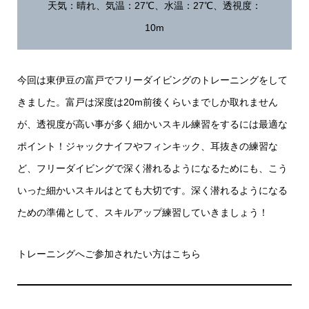
天気：晴れ、気温：27℃、水温：27℃、透視度：
10m
今回は東伊豆の富戸でフリーダイビングのトレーニングをして
きました。富戸は深度は20m前後くらいまでしか取れません
が、透視度が高い事が多く細かいスキル練習をするには最適な
ポイント！ジャックナイフやフィンキック、耳抜きの練習な
ど、フリーダイビングで深く潜れるようになるためにも、こう
いった細かいスキルはとても大切です。深く潜れるようになる
ための準備として、スキルアップ練習していきましょう！
トレーニングへご参加されたい方は
こちら