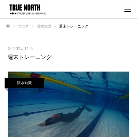
ブログ
潜水知識
週末トレーニング
ホーム
2024.11.9
週末トレーニング
潜水知識