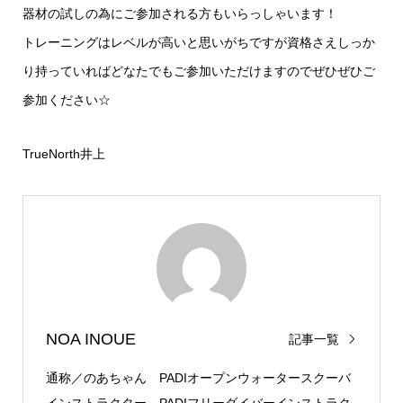
器材の試しの為にご参加される方もいらっしゃいます！
トレーニングはレベルが高いと思いがちですが資格さえしっか
り持っていればどなたでもご参加いただけますのでぜひぜひご
参加ください☆
TrueNorth井上
NOA INOUE
記事一覧
通称／のあちゃん PADIオープンウォータースクーバ