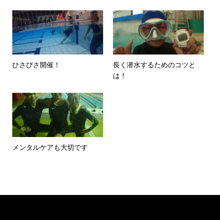
ひさびさ開催！
長く潜水するためのコツと
は！
メンタルケアも大切です