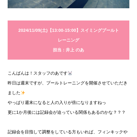
2024/11/09(土)【13:00-15:00】スイミングプールト
レーニング
担当：井上 のあ
こんばんは！スタッフのあです
昨日は週末ですが、プールトレーニングを開催させていただき
ました
やっぱり週末になると人の入りが倍になりますねっ
更に1か月後には記録会が迫っている関係もあるのかな？？？
記録会を目指して調整をしている方もいれば、フィンキックや