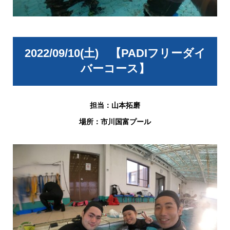
2022/09/10(土) 【PADIフリーダイ
バーコース】
担当：山本拓磨
場所：市川国富プール