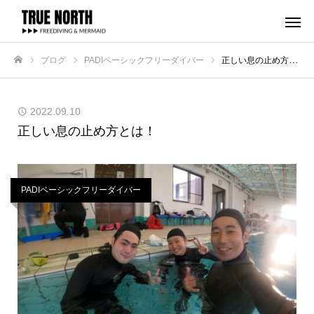
ブログ
PADIベーシックフリーダイバー
正しい息の止め方とは！
ホーム
2022.09.10
正しい息の止め方とは！
PADIベーシックフリーダイバー