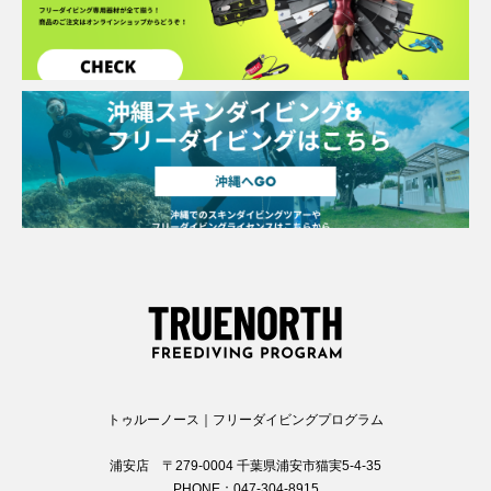
トゥルーノース｜フリーダイビングプログラム
浦安店 〒279-0004 千葉県浦安市猫実5-4-35
PHONE：047-304-8915