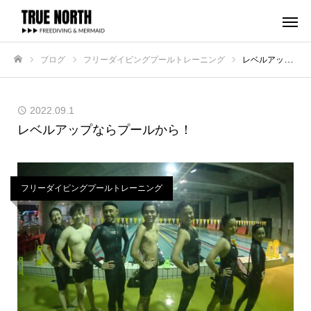
ブログ
フリーダイビングプールトレーニング
レベルアップならプールから！
ホーム
2022.09.1
レベルアップならプールから！
フリーダイビングプールトレーニング