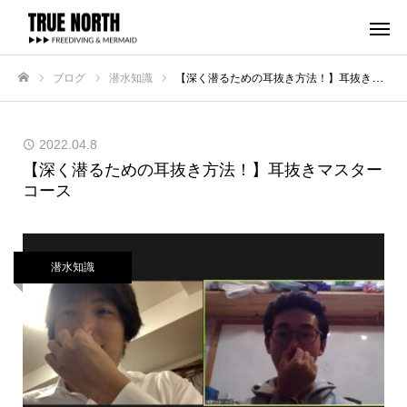
ブログ
潜水知識
【深く潜るための耳抜き方法！】耳抜きマスターコース
ホーム
2022.04.8
【深く潜るための耳抜き方法！】耳抜きマスター
コース
潜水知識