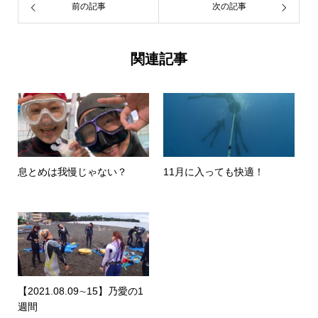
前の記事
次の記事
関連記事
息とめは我慢じゃない？
11月に入っても快適！
【2021.08.09∼15】乃愛の1
週間