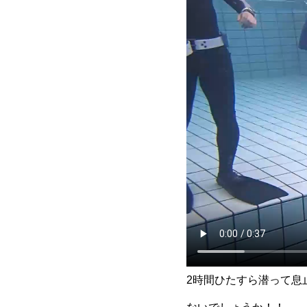
2時間ひたすら潜って息