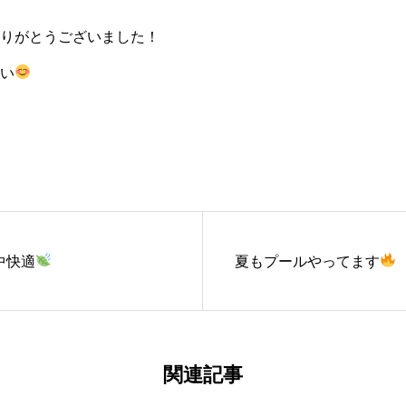
りがとうございました！
い
中快適
夏もプールやってます
関連記事