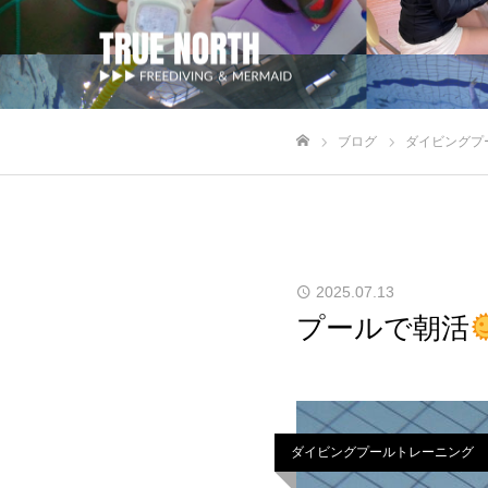
ブログ
ダイビングプ
ホーム
2025.07.13
プールで朝活
ダイビングプールトレーニング