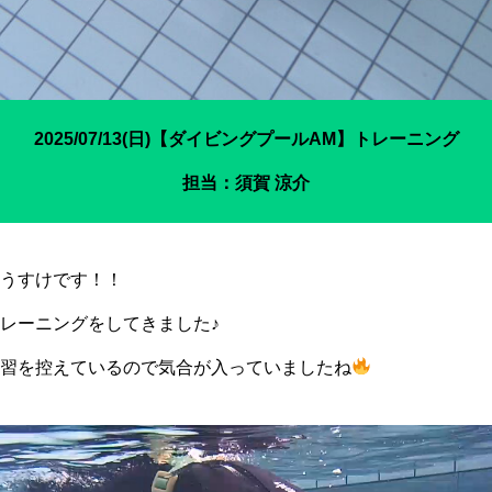
2025/07/13(日)【ダイビングプールAM】トレーニング
担当：須賀 涼介
うすけです！！
レーニングをしてきました♪
習を控えているので気合が入っていましたね