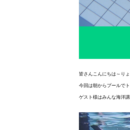
皆さんこんにちは～りょ
今回は朝からプールでト
ゲスト様はみんな海洋講