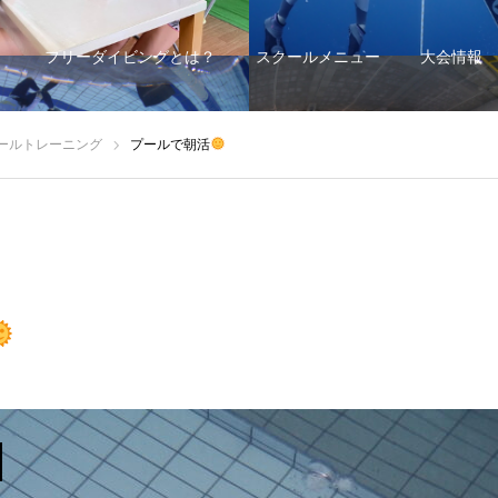
フリーダイビングとは？
スクールメニュー
大会情報
ールトレーニング
プールで朝活