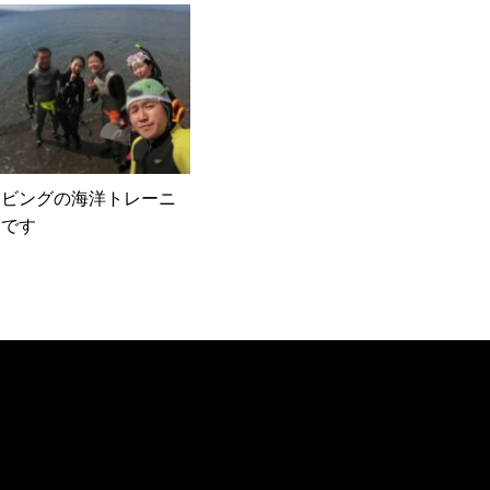
イビングの海洋トレーニ
適です