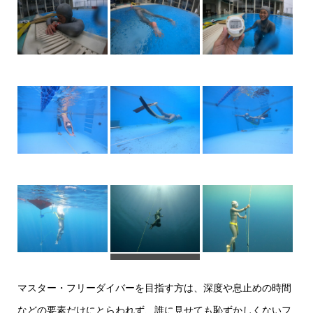
DCIM100GOPROGOPR5144.JPG
マスター・フリーダイバーを目指す方は、深度や息止めの時間
などの要素だけにとらわれず、誰に見せても恥ずかしくないフ