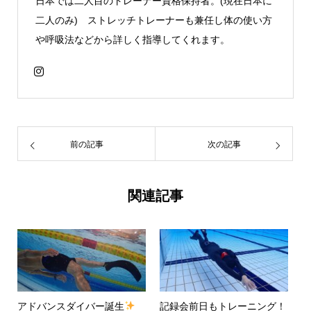
日本では二人目のトレーナー資格保持者。(現在日本に
二人のみ) ストレッチトレーナーも兼任し体の使い方
や呼吸法などから詳しく指導してくれます。
前の記事
次の記事
関連記事
アドバンスダイバー誕生
記録会前日もトレーニング！