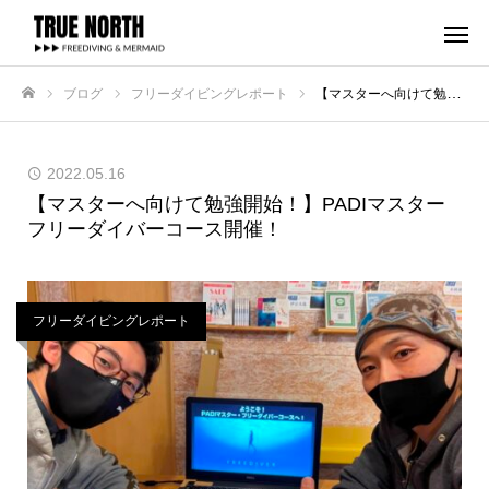
ブログ
フリーダイビングレポート
【マスターへ向けて勉強開始！】PADIマスターフリーダイバーコース開催！
ホーム
2022.05.16
【マスターへ向けて勉強開始！】PADIマスター
フリーダイバーコース開催！
フリーダイビングレポート