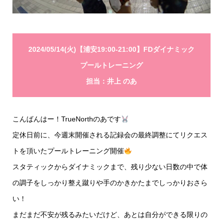
2024/05/14(火)【浦安19:00-21:00】FDダイナミック
プールトレーニング
担当：井上 のあ
こんばんはー！TrueNorthのあです
定休日前に、今週末開催される記録会の最終調整にてリクエス
トを頂いたプールトレーニング開催
スタティックからダイナミックまで、残り少ない日数の中で体
の調子をしっかり整え蹴りや手のかきかたまでしっかりおさら
い！
まだまだ不安が残るみたいだけど、あとは自分ができる限りの