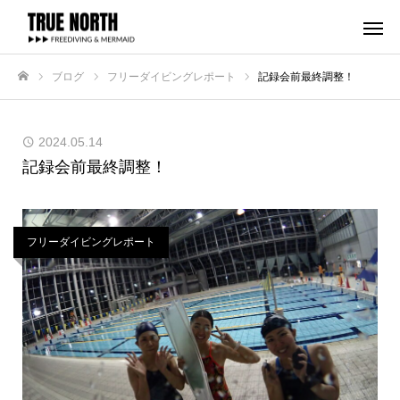
ブログ
フリーダイビングレポート
記録会前最終調整！
ホーム
2024.05.14
記録会前最終調整！
フリーダイビングレポート