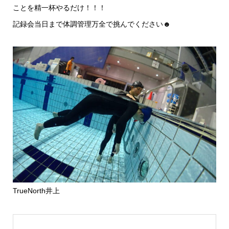
ことを精一杯やるだけ！！！
記録会当日まで体調管理万全で挑んでください☻
TrueNorth井上