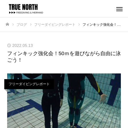
ブログ
フリーダイビングレポート
フィンキック強化会！50ｍを遊びながら自由に泳ごう！
ホーム
2022.05.13
フィンキック強化会！50ｍを遊びながら自由に泳
ごう！
フリーダイビングレポート