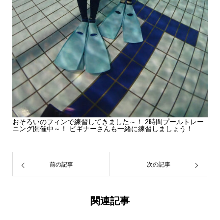
おそろいのフィンで練習してきました～！ 2時間プールトレー
ニング開催中～！ ビギナーさんも一緒に練習しましょう！
前の記事
次の記事
関連記事