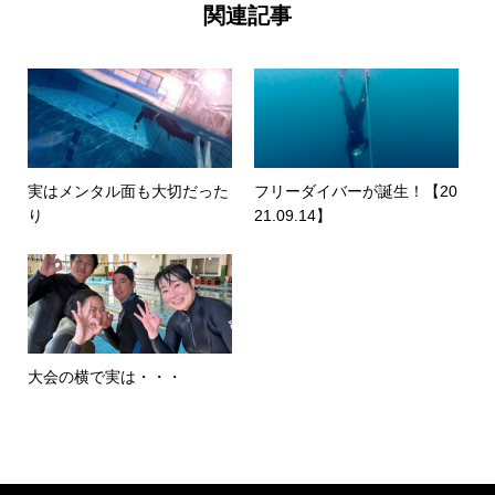
関連記事
実はメンタル面も大切だった
フリーダイバーが誕生！【20
り
21.09.14】
大会の横で実は・・・