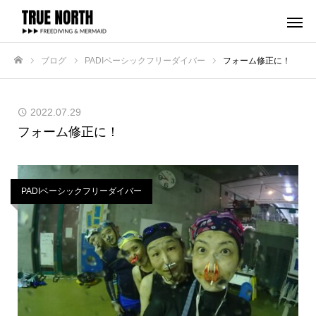
ブログ
PADIベーシックフリーダイバー
フォーム修正に！
ホーム
2022.07.29
フォーム修正に！
PADIベーシックフリーダイバー