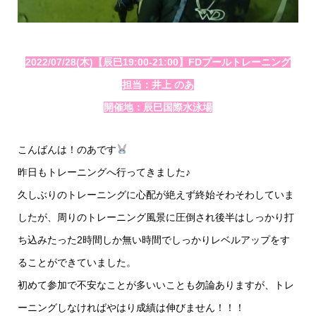
2022/07/28(木)【辰巳19:00-21:00】FDプールトレーニング
担当：井上 のあ
開催地：辰巳国際水泳場
こんばんは！のあです
昨日もトレーニングへ行ってきました♪
久しぶりのトレーニングに心配が絶えず終始そわそわしていま
したが、周りのトレーニング風景に圧倒され後半はしっかり打
ち込みたった2時間しか無い時間でしっかりレベルアップをす
ることができていました。
初めて参加で不安なことが多いいことも勿論ありますが、トレ
ーニングしなければやはり成績は伸びません！！！