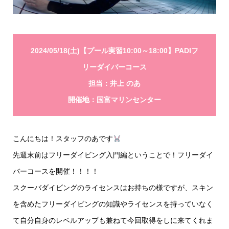
2024/05/18(土)【プール実習10:00～18:00】PADIフ
リーダイバーコース
担当：井上 のあ
開催地：国富マリンセンター
こんにちは！スタッフのあです
先週末前はフリーダイビング入門編ということで！フリーダイ
バーコースを開催！！！！
スクーバダイビングのライセンスはお持ちの様ですが、スキン
を含めたフリーダイビングの知識やライセンスを持っていなく
て自分自身のレベルアップも兼ねて今回取得をしに来てくれま