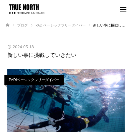
ブログ
PADIベーシックフリーダイバー
新しい事に挑戦していきたい
ホーム
2024.05.18
新しい事に挑戦していきたい
PADIベーシックフリーダイバー