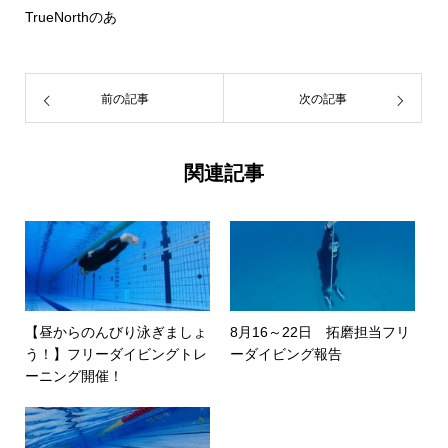
TrueNorthのあ
前の記事
次の記事
関連記事
【昼からのんびり泳ぎましょ
8月16～22日 拓磨担当フリ
う！】フリーダイビングトレ
ーダイビング報告
ーニング開催！