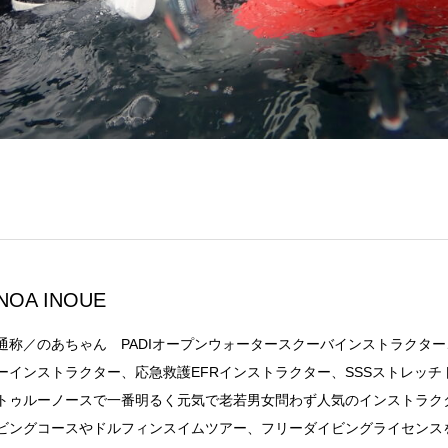
NOA INOUE
通称／のあちゃん PADIオープンウォータースクーバインストラクター、
ーインストラクター、応急救護EFRインストラクター、SSSストレッチ
トゥルーノースで一番明るく元気で老若男女問わず人気のインストラク
ビングコースやドルフィンスイムツアー、フリーダイビングライセンス