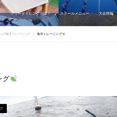
フリーダイビングとは？
スクールメニュー
大会情報
ング海洋トレーニング
海洋トレーニング
ング
グ