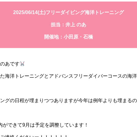
2025/06/14(土)フリーダイビング海洋トレーニング
担当：井上 のあ
開催地：小田原・石橋
のあです
た海洋トレーニングとアドバンスフリーダイバーコースの海洋
ングの日程が埋まりつつありますが今年は例年よりも埋まるの
内ができて9月は予定を調整しています！