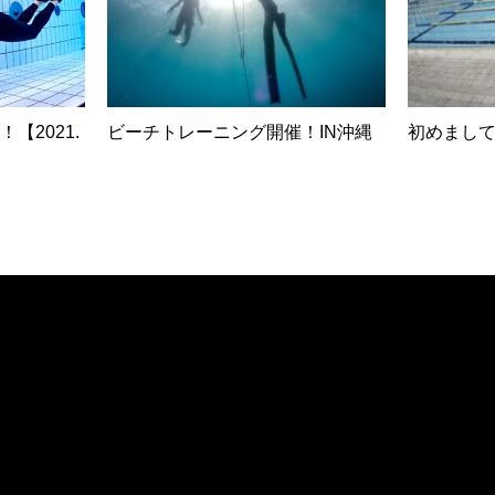
【2021.
ビーチトレーニング開催！IN沖縄
初めまし