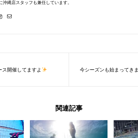
に沖縄店スタッフも兼任しています。
ース開催してますよ
今シーズンも始まってき
関連記事