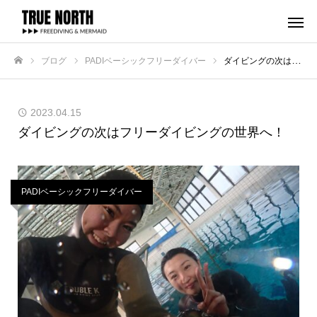
ブログ
PADIベーシックフリーダイバー
ダイビングの次はフリーダイビングの世界へ！
ホーム
2023.04.15
ダイビングの次はフリーダイビングの世界へ！
PADIベーシックフリーダイバー