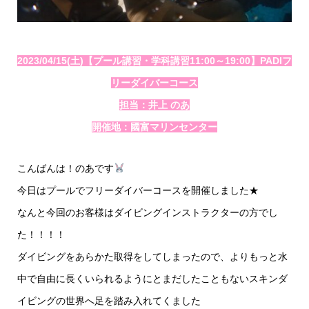
2023/04/15(土)【プール講習・学科講習11:00～19:00】PADIフ
リーダイバーコース
担当：井上 のあ
開催地：國富マリンセンター
こんばんは！のあです
今日はプールでフリーダイバーコースを開催しました★
なんと今回のお客様はダイビングインストラクターの方でし
た！！！！
ダイビングをあらかた取得をしてしまったので、よりもっと水
中で自由に長くいられるようにとまだしたこともないスキンダ
イビングの世界へ足を踏み入れてくました