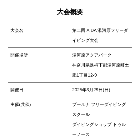
大会概要
大会名
第二回 AIDA 湯河原フリーダ
イビング大会
開催場所
湯河原アクアパーク
神奈川県足柄下郡湯河原町土
肥1丁目12-9
開催日
2025年3月29日(日)
主催(共催)
プールナ フリーダイビング
スクール
ダイビングショップ トゥル
ーノース