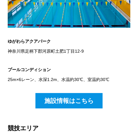
ゆがわらアクアパーク
神奈川県足柄下郡河原町土肥1丁目12-9
プールコンディション
25m×6レーン、水深1.2m、水温約30℃、室温約30℃
施設情報はこちら
競技エリア